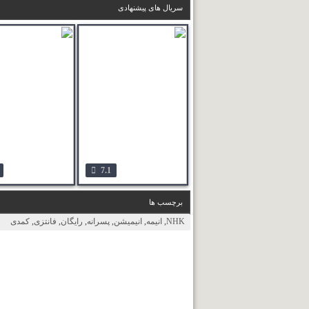
سریال های پیشنهادی
7.1
برچسب ها
NHK
,
انیمه
,
انیمیشن
,
پسرانه
,
رایگان
,
فانتزی
,
کمدی