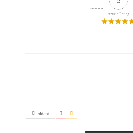
5
Article Rating
oldest