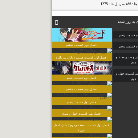
ها :
466
سریال ها :
1275
 به روز شده
م قسمت پنجم
فصل دوم قسمت ششم
م قسمت پنجم
 و صد و هفتاد و
فصل اول قسمت هشتم ( پایان سریال )
دوم
م قسمت چهل و
فصل دوم قسمت پنجم
دوم
فصل دوم قسمت هشتم
فصل اول قسمت پنجم
فصل نهم قسمت چهل و سوم
فصل اول قسمت بیست و دوم ( پایان فصل
اول )