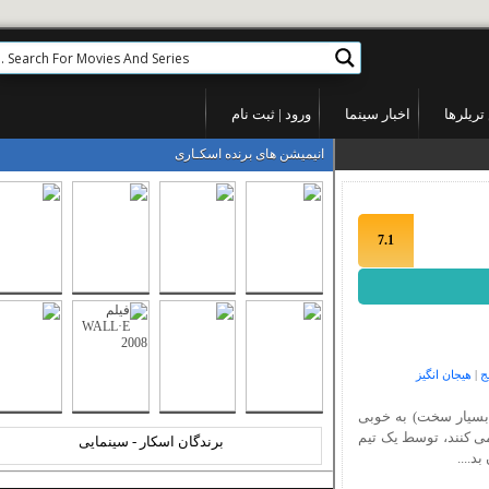
ها
اخبار سینما
ورود
|
ثبت نام
انیمیشن های برنده اسکـاری
7.1
ان انگیز
ر سخت) به خوبی
ند، توسط یک تیم
برندگان اسکار - سینمایی