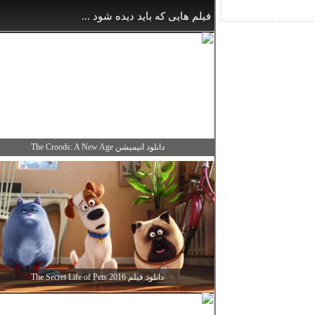
فیلم هایی که باید دیده شود ...
دانلود انیمیشن The Croods: A New Age
دانلود فیلم The Secret Life of Pets 2016