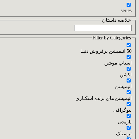
series
خلاصه داستان
Filter by Categories
50 انیمیشن پرفروش دنیـا
استاپ موشن
اکشن
انیمیشن
انیمیشن های برنده اسکـاری
بیوگرافی
تاریخی
ترسناک