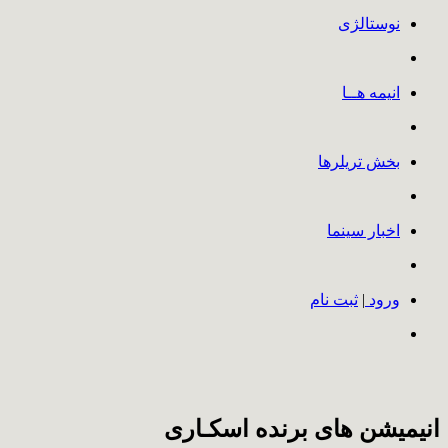
نوستالژی
انیمه هــا
بخش تریلرها
اخبار سینما
ورود
|
ثبت نام
انیمیشن های برنده اسکـاری